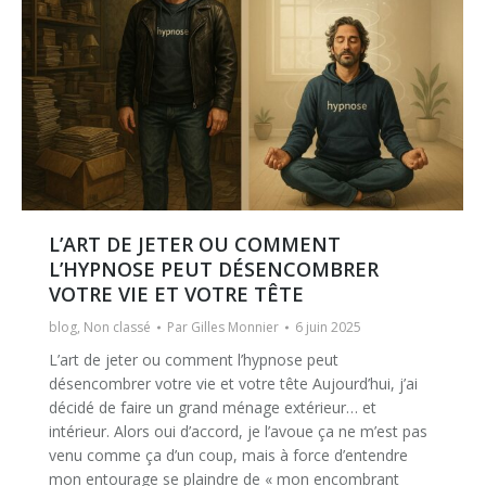
L’ART DE JETER OU COMMENT
L’HYPNOSE PEUT DÉSENCOMBRER
VOTRE VIE ET VOTRE TÊTE
blog
,
Non classé
Par
Gilles Monnier
6 juin 2025
L’art de jeter ou comment l’hypnose peut
désencombrer votre vie et votre tête Aujourd’hui, j’ai
décidé de faire un grand ménage extérieur… et
intérieur. Alors oui d’accord, je l’avoue ça ne m’est pas
venu comme ça d’un coup, mais à force d’entendre
mon entourage se plaindre de « mon encombrant