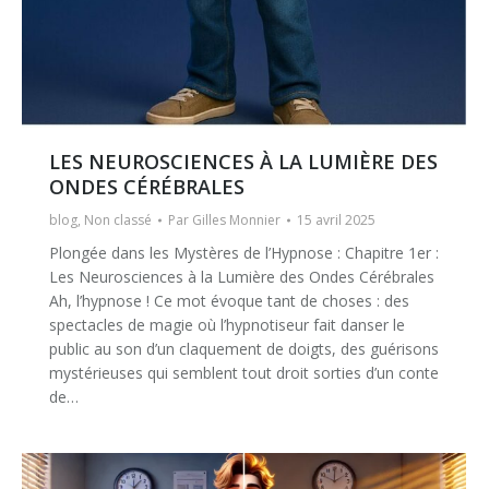
LES NEUROSCIENCES À LA LUMIÈRE DES
ONDES CÉRÉBRALES
blog
,
Non classé
Par
Gilles Monnier
15 avril 2025
Plongée dans les Mystères de l’Hypnose : Chapitre 1er :
Les Neurosciences à la Lumière des Ondes Cérébrales
Ah, l’hypnose ! Ce mot évoque tant de choses : des
spectacles de magie où l’hypnotiseur fait danser le
public au son d’un claquement de doigts, des guérisons
mystérieuses qui semblent tout droit sorties d’un conte
de…