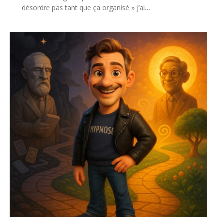
désordre pas tant que ça organisé » j’ai…