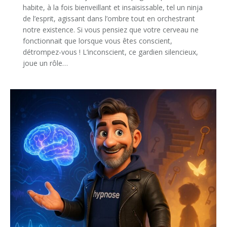
habite, à la fois bienveillant et insaisissable, tel un ninja
de l’esprit, agissant dans l’ombre tout en orchestrant
notre existence. Si vous pensiez que votre cerveau ne
fonctionnait que lorsque vous êtes conscient,
détrompez-vous ! L’inconscient, ce gardien silencieux,
joue un rôle…