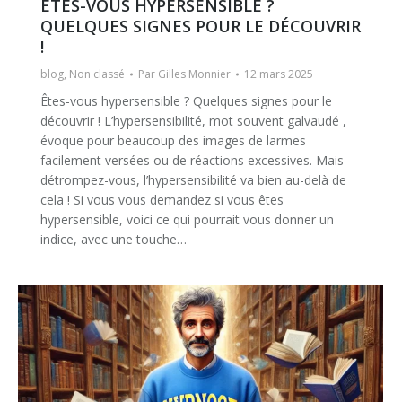
ÊTES-VOUS HYPERSENSIBLE ?
QUELQUES SIGNES POUR LE DÉCOUVRIR
!
blog
,
Non classé
Par
Gilles Monnier
12 mars 2025
Êtes-vous hypersensible ? Quelques signes pour le
découvrir ! L’hypersensibilité, mot souvent galvaudé ,
évoque pour beaucoup des images de larmes
facilement versées ou de réactions excessives. Mais
détrompez-vous, l’hypersensibilité va bien au-delà de
cela ! Si vous vous demandez si vous êtes
hypersensible, voici ce qui pourrait vous donner un
indice, avec une touche…