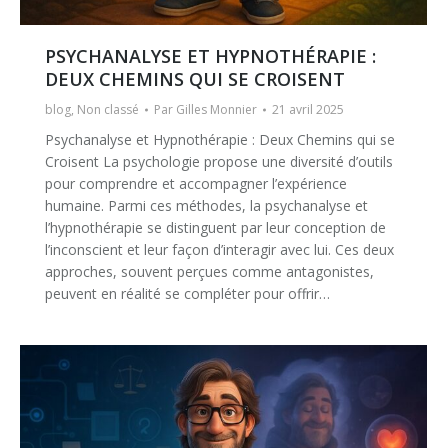
PSYCHANALYSE ET HYPNOTHÉRAPIE :
DEUX CHEMINS QUI SE CROISENT
blog
,
Non classé
Par
Gilles Monnier
21 avril 2025
Psychanalyse et Hypnothérapie : Deux Chemins qui se
Croisent La psychologie propose une diversité d’outils
pour comprendre et accompagner l’expérience
humaine. Parmi ces méthodes, la psychanalyse et
l’hypnothérapie se distinguent par leur conception de
l’inconscient et leur façon d’interagir avec lui. Ces deux
approches, souvent perçues comme antagonistes,
peuvent en réalité se compléter pour offrir…