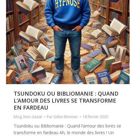
TSUNDOKU OU BIBLIOMANIE : QUAND
L’AMOUR DES LIVRES SE TRANSFORME
EN FARDEAU
blog
,
Non classé
Par
Gilles Monnier
18 février 2025
Tsundoku ou Bibliomanie : Quand l’amour des livres se
transforme en fardeau Ah, le monde des livres ! Un