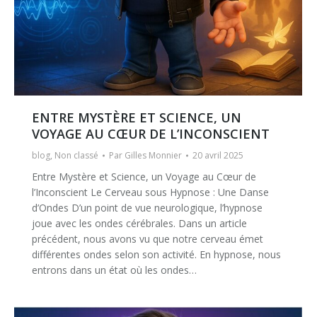
ENTRE MYSTÈRE ET SCIENCE, UN
VOYAGE AU CŒUR DE L’INCONSCIENT
blog
,
Non classé
Par
Gilles Monnier
20 avril 2025
Entre Mystère et Science, un Voyage au Cœur de
l’Inconscient Le Cerveau sous Hypnose : Une Danse
d’Ondes D’un point de vue neurologique, l’hypnose
joue avec les ondes cérébrales. Dans un article
précédent, nous avons vu que notre cerveau émet
différentes ondes selon son activité. En hypnose, nous
entrons dans un état où les ondes…