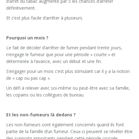
d’arrêt du tabac augmente par 5 les chances d’arrêter
définitivement.
Et c’est plus facile d’arrêter à plusieurs.
Pourquoi un mois ?
Le fait de décider d’arrêter de fumer pendant trente jours,
n’engage le fumeur que pour une période « courte » et
déterminée à l’avance, avec un début et une fin.
S’engager pour un mois c’est plus stimulant car il y a la notion
de « cap ou pas cap ».
Un défi à relever avec soi-même ou peut-être avec sa famille,
les copains ou les collègues de bureau.
Et les non-fumeurs là dedans ?
Les non-fumeurs sont également concernés quand ils font
partie de la famille d’un fumeur. Ceux-ci peuvent se révéler être
des supports importants pendant cette période cruciale