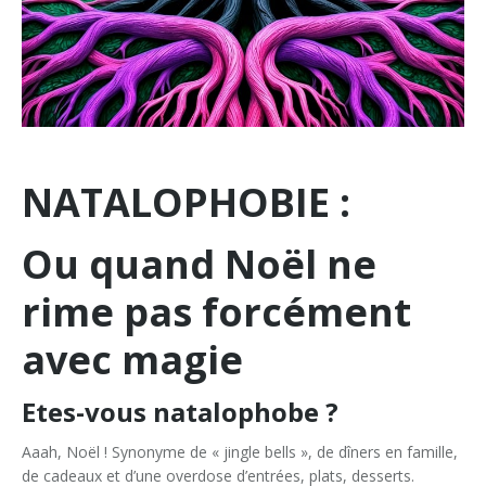
NATALOPHOBIE
:
Ou quand Noël ne
rime pas forcément
avec magie
Etes-vous natalophobe ?
Aaah, Noël ! Synonyme de « jingle bells », de dîners en famille,
de cadeaux et d
’
une overdose d’entrées, plats, desserts.