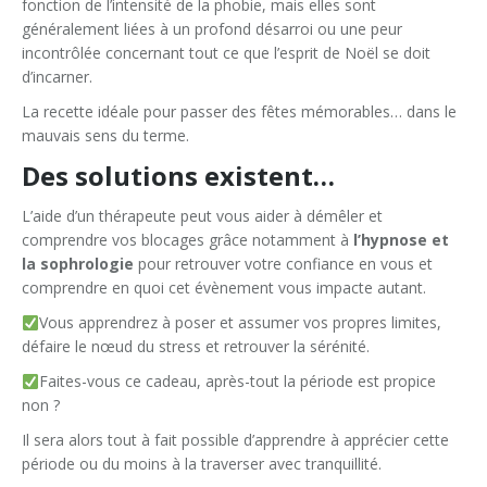
fonction de l’intensité de la phobie, mais elles sont
généralement liées à un profond désarroi ou une peur
incontrôlée concernant tout ce que l’esprit de Noël se doit
d’incarner.
La recette idéale pour passer des fêtes mémorables… dans le
mauvais sens du terme.
Des solutions existent…
L’aide d’un thérapeute peut vous aider à démêler et
comprendre vos blocages grâce notamment à
l’hypnose et
la sophrologie
pour retrouver votre confiance en vous et
comprendre en quoi cet évènement vous impacte autant.
Vous apprendrez à poser et assumer vos propres limites,
défaire le nœud du stress et retrouver la sérénité.
Faites-vous ce cadeau, après-tout la période est propice
non ?
Il sera alors tout à fait possible d’apprendre à apprécier cette
période ou du moins à la traverser avec tranquillité.