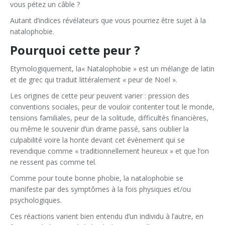
vous pétez un câble ?
Autant d’indices révélateurs que vous pourriez être sujet à la
natalophobie.
Pourquoi cette peur ?
E
tymologiquement, la« Natalophobie » est un mélange de latin
et de grec qui traduit littéralement « peur de Noël ».
Les origines de cette peur peuvent varier : pression des
conventions sociales, peur de vouloir contenter tout le monde,
tensions familiales, peur de la solitude, difficultés financières,
ou même le souvenir d’un drame passé, sans oublier la
culpabilité voire la honte devant cet évènement qui se
revendique comme « traditionnellement heureux » et que l’on
ne ressent pas comme tel.
Comme pour toute bonne phobie, la natalophobie se
manifeste par des symptômes à la fois physiques et/ou
psychologiques.
Ces réactions varient bien entendu d
’
un individu à l
’
autre, en