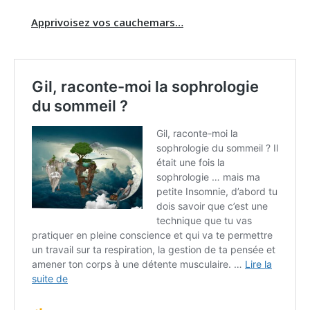
Apprivoisez vos cauchemars…