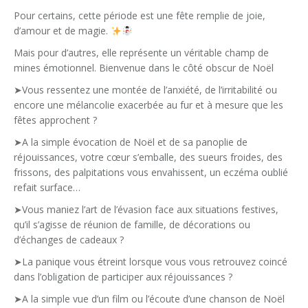
Pour certains, cette période est une fête remplie de joie,
d
’
amour et de magie.
Mais pour d
’
autres, elle représente un véritable champ de
mines émotionnel. Bienvenue dans le côté obscur de Noël
➤
Vous ressentez une montée de l’anxiété, de l’irritabilité ou
encore une mélancolie exacerbée au fur et à mesure que les
fêtes approchent ?
➤
A la simple évocation de Noël et de sa panoplie de
réjouissances, votre cœur s’emballe, des sueurs froides, des
frissons, des palpitations vous envahissent, un eczéma oublié
refait surface…
➤
Vous maniez l’art de l’évasion face aux situations festives,
qu’il s’agisse de réunion de famille, de décorations ou
d’échanges de cadeaux ?
➤
La panique vous étreint lorsque vous vous retrouvez coincé
dans l
’
obligation de participer aux réjouissances ?
➤
A la simple vue d’un film ou l’écoute d’une chanson de Noël