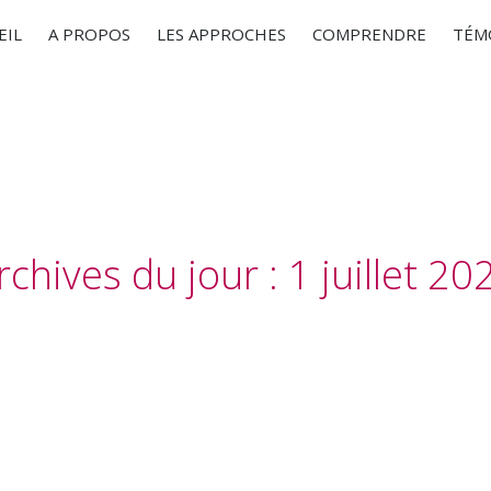
EIL
A PROPOS
LES APPROCHES
COMPRENDRE
TÉM
rchives du jour :
1 juillet 20