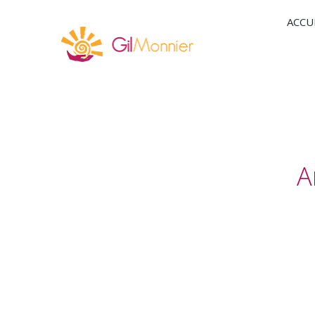
ACCU
A