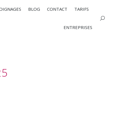
OIGNAGES
BLOG
CONTACT
TARIFS
Search:
ENTREPRISES
25