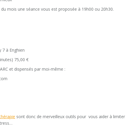
i du mois une séance vous est proposée à 19h00 ou 20h30.
y 7 à Enghien
inutes) 75,00 €
r l’ARC et dispensés par moi-même :
.com
thérapie
sont donc de merveilleux outils pour vous aider à limiter
stress…