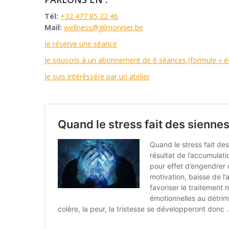
Tél:
+32 477 85 22 46
Mail:
wellness@gilmonnier.be
Je réserve une séance
Je souscris à un abonnement de 6 séances (formule « é
Je suis intérêssé/e par un atelier