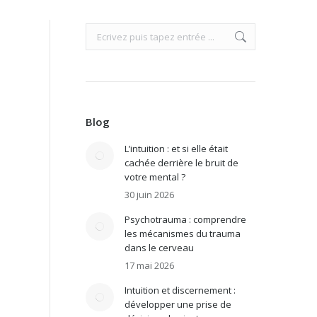
Search:
Blog
L’intuition : et si elle était
cachée derrière le bruit de
votre mental ?
30 juin 2026
Psychotrauma : comprendre
les mécanismes du trauma
dans le cerveau
17 mai 2026
Intuition et discernement :
développer une prise de