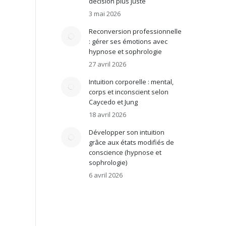
décision plus juste
3 mai 2026
Reconversion professionnelle
: gérer ses émotions avec
hypnose et sophrologie
27 avril 2026
Intuition corporelle : mental,
corps et inconscient selon
Caycedo et Jung
18 avril 2026
Développer son intuition
grâce aux états modifiés de
conscience (hypnose et
sophrologie)
6 avril 2026