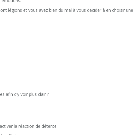
s émotions.
ont légions et vous avez bien du mal à vous décider à en choisir une
 afin d’y voir plus clair ?
ctiver la réaction de détente