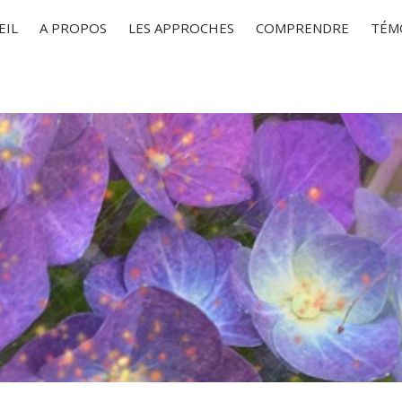
EIL
A PROPOS
LES APPROCHES
COMPRENDRE
TÉM
Vous êtes ici :
Accueil
blog