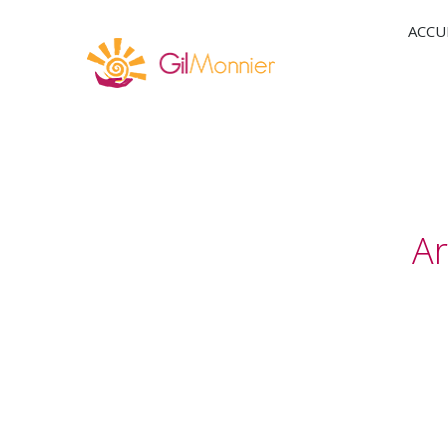
ACCU
Ar