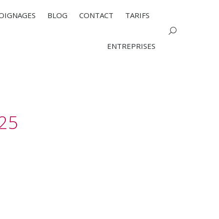
OIGNAGES
BLOG
CONTACT
TARIFS
Search:
ENTREPRISES
025