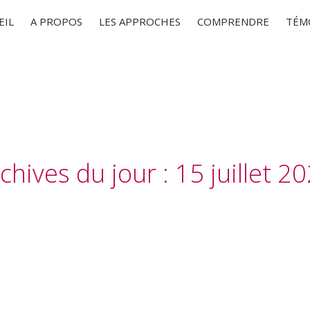
EIL
A PROPOS
LES APPROCHES
COMPRENDRE
TÉM
chives du jour :
15 juillet 2