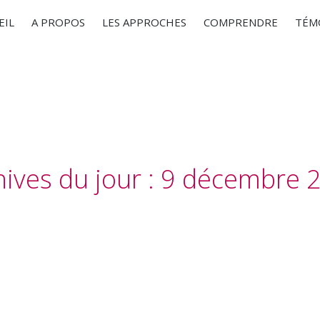
EIL
A PROPOS
LES APPROCHES
COMPRENDRE
TÉM
ives du jour :
9 décembre 