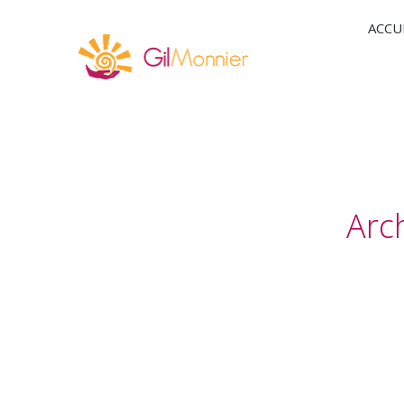
ACCU
Arch