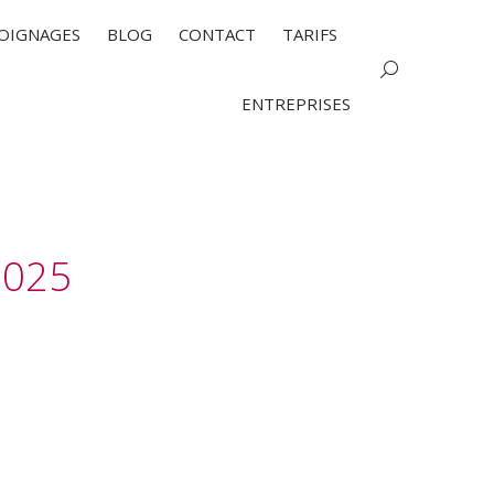
OIGNAGES
BLOG
CONTACT
TARIFS
Search:
ENTREPRISES
2025