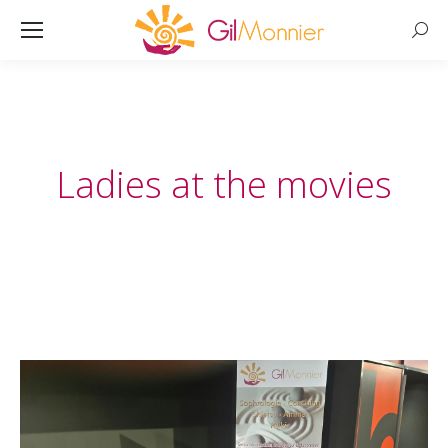
Searc
Ladies at the movies