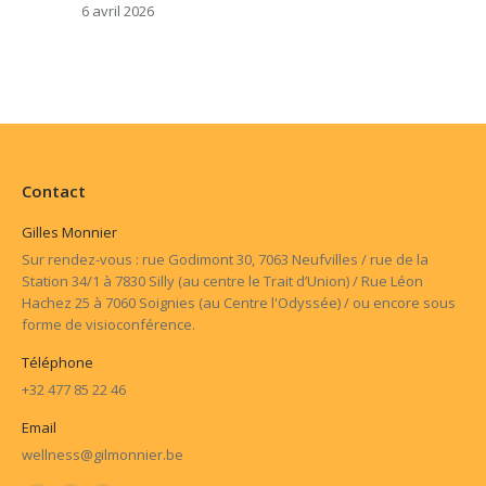
6 avril 2026
Contact
Gilles Monnier
Sur rendez-vous : rue Godimont 30, 7063 Neufvilles / rue de la
Station 34/1 à 7830 Silly (au centre le Trait d’Union) / Rue Léon
Hachez 25 à 7060 Soignies (au Centre l'Odyssée) / ou encore sous
forme de visioconférence.
Téléphone
+32 477 85 22 46
Email
wellness@gilmonnier.be