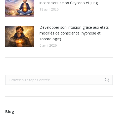
inconscient selon Caycedo et Jung
18 avril 2026
Développer son intuition grâce aux états
modifiés de conscience (hypnose et
sophrologie)
6 avril 2026
Search:
Blog