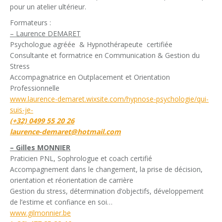
pour un atelier ultérieur.
Formateurs :
– Laurence DEMARET
Psychologue agréée & Hypnothérapeute certifiée
Consultante et formatrice en Communication & Gestion du
Stress
Accompagnatrice en Outplacement et Orientation
Professionnelle
www.laurence-demaret.wixsite.com/hypnose-psychologie/qui-
suis-je-
(+32) 0499 55 20 26
l
aurence-demaret@hotmail.com
– Gilles MONNIER
Praticien PNL, Sophrologue et coach certifié
Accompagnement dans le changement, la prise de décision,
orientation et réorientation de carrière
Gestion du stress, détermination d’objectifs, développement
de l’estime et confiance en soi…
www.gilmonnier.be