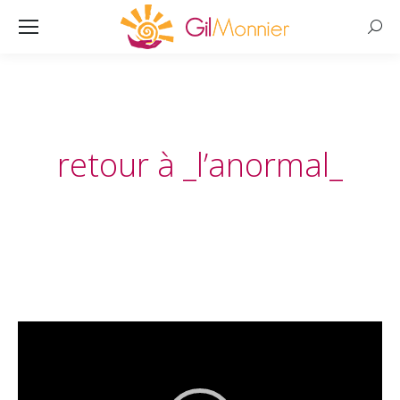
Searc
retour à _l’anormal_
Lecteur
vidéo