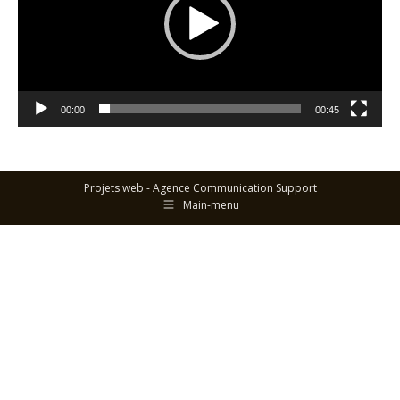
00:00
00:45
Projets web -
Agence Communication Support
Main-menu