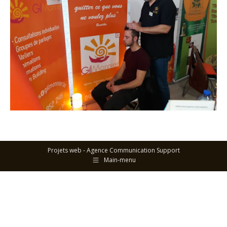
Projets web -
Agence Communication Support
Main-menu