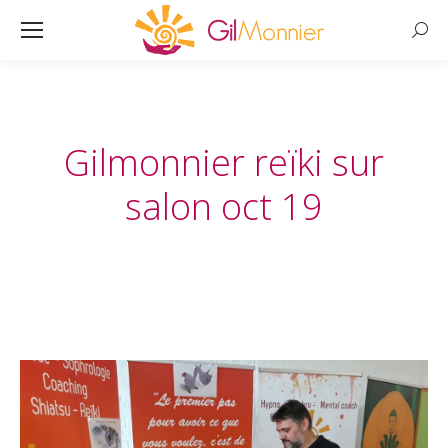
Searc
Gilmonnier reïki sur
salon oct 19