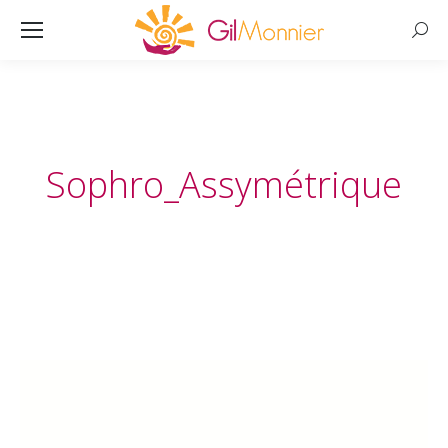
Searc
Sophro_Assymétrique