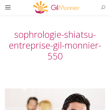
Searc
sophrologie-shiatsu-
entreprise-gil-monnier-
550