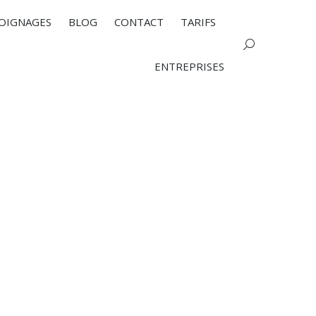
OIGNAGES
BLOG
CONTACT
TARIFS
Search:
ENTREPRISES