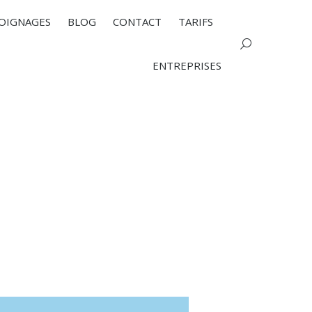
OIGNAGES
BLOG
CONTACT
TARIFS
Search:
ENTREPRISES