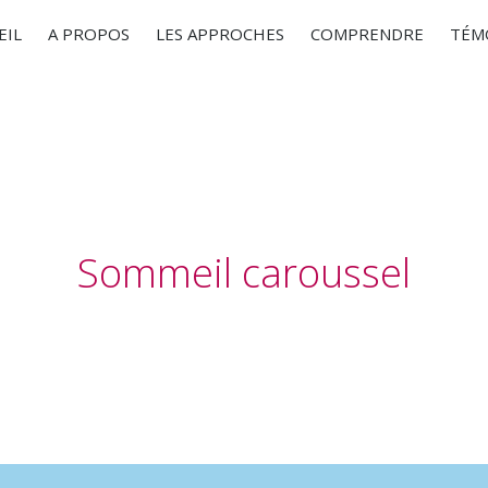
EIL
A PROPOS
LES APPROCHES
COMPRENDRE
TÉM
Sommeil caroussel