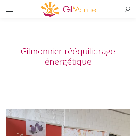
Searc
Gilmonnier rééquilibrage
énergétique