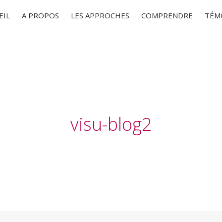
EIL
A PROPOS
LES APPROCHES
COMPRENDRE
TÉM
visu-blog2