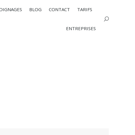
OIGNAGES
BLOG
CONTACT
TARIFS
Search:
ENTREPRISES