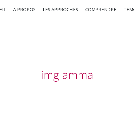
EIL
A PROPOS
LES APPROCHES
COMPRENDRE
TÉM
img-amma