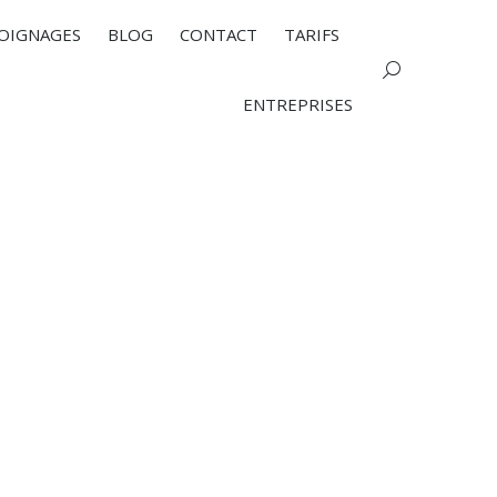
OIGNAGES
BLOG
CONTACT
TARIFS
Search:
ENTREPRISES