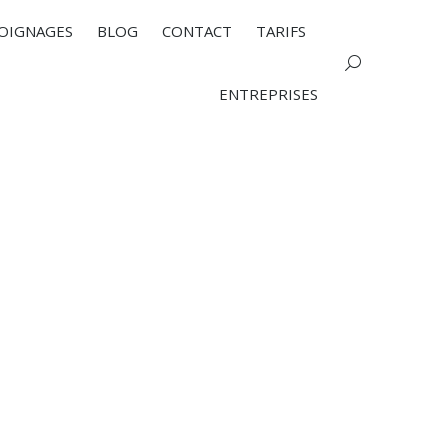
OIGNAGES
BLOG
CONTACT
TARIFS
Search:
ENTREPRISES