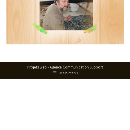
Projets web -
Agence Communication Support
Main-menu