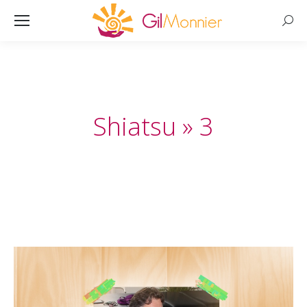
Searc
Shiatsu » 3