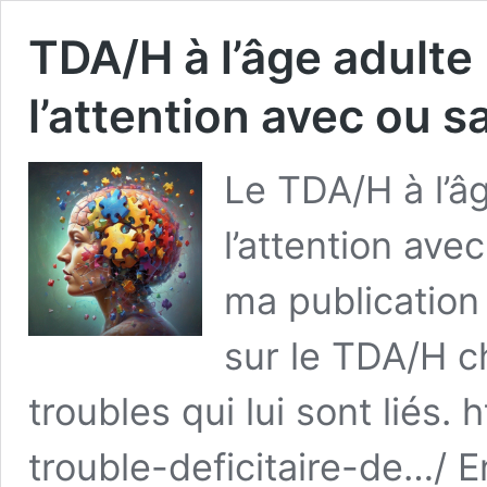
TDA/H à l’âge adulte 
l’attention avec ou s
Le TDA/H à l’âg
l’attention ave
ma publication 
sur le TDA/H ch
troubles qui lui sont liés.
trouble-deficitaire-de…/ 