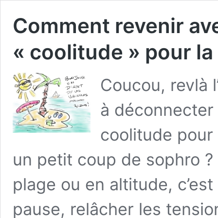
Comment revenir avec
« coolitude » pour la
Coucou, revlà 
à déconnecter 
coolitude pour 
un petit coup de sophro ? 
plage ou en altitude, c’es
pause, relâcher les tensio